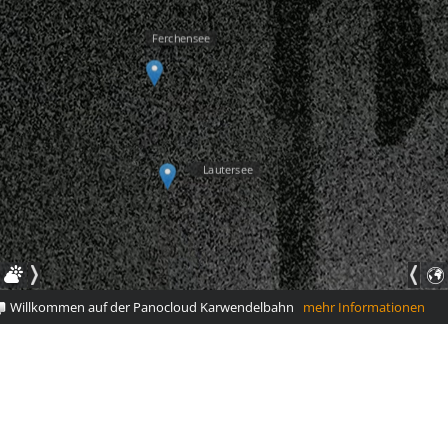
Ferchensee
Lautersee
Willkommen auf der Panocloud Karwendelbahn
mehr Informationen